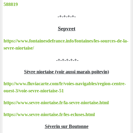
588819
-+-+-+-+-
Sepvret
https://www.fontainesdefrance.info/fontaines/les-sources-de-la-
sevre-niortaise/
-+-+-+-+-+-
Sèvre niortaise (voir aussi marais poitevin)
http://www.fluviacarte.com/fr/voies-navigables/region-centre-
ouest-3/voie-sevre-niortaise-51
https://www.sevre-niortaise.fr/la-sevre-niortaise.html
https://www.sevre-niortaise.fr/les-ecluses.html
Séverin sur Boutonne