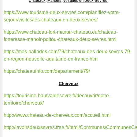
Chateaux, Manoirs, vestiges en Deux-Sèvres
https://www.tourisme-deux-sevres.com/planifiez-votre-
sejour/visites/les-chateaux-en-deux-sevres/
https://www.chateau-fort-manoir-chateau.eu/chateau-
forteresse-manoir-poitou-chateaux-deux-sevres.html
https://mes-ballades.com/79/chateaux-des-deux-sevres-79-
en-region-nouvelle-aquitaine-en-france.htm
https://chateauinfo.com/departement/79/
Cherveux
https://tourisme-hautvaldesevre.fr/decouvrir/notre-
territoire/cherveux/
http://www.chateau-de-cherveux.com/accueil.html
http://lavoirsdeuxsevres.free.fr/html/Communes/CommunesC