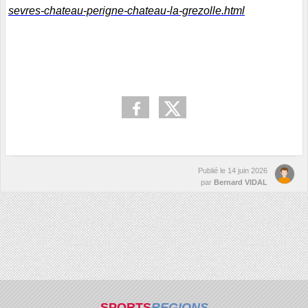
sevres-chateau-perigne-chateau-la-grezolle.html
Publié le
14 juin 2026
par
Bernard VIDAL
SPORTS
REGIONS