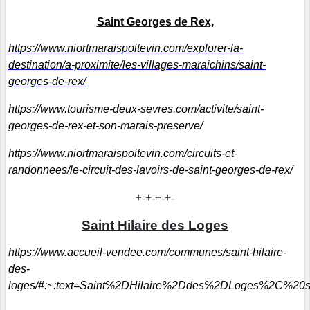
Saint Georges de Rex,
https://www.niortmaraispoitevin.com/explorer-la-
destination/a-proximite/les-villages-
maraichins/saint-
georges-de-rex/
https://www.tourisme-deux-sevres.com/activite/saint-
georges-de-rex-et-son-marais-preserve/
https://www.niortmaraispoitevin.com/circuits-et-
randonnees/le-circuit-des-lavoirs-de-saint-georges-de-rex/
+-+-+-+-
Saint Hilaire des Loges
https://www.accueil-vendee.com/communes/saint-hilaire-
des-
loges/#:~:text=Saint%2DHilaire%2Ddes%2DLoges%2C%20