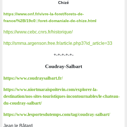
Chizé
https://www.onf.fr/vivre-la-foret/forets-de-
france/%2B/19c0::foret-domaniale-de-chize.html
https://www.cebc.cnrs.fr/historique/
http://smma.argenson.free.fr/article.php3?id_article=33
+-+-+-+-+-
Coudray-Salbart
https://www.coudraysalbart.fr/
https://www.niortmaraispoitevin.com/explorer-la-
destination/nos-sites-touristiques-incontournables/le-chateau-
du-coudray-salbart/
https://www.lesportesdutemps.com/tag/coudray-salbart/
Jean le Bâtard